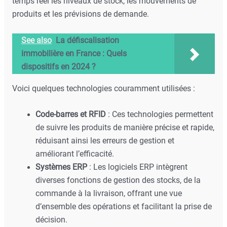
temps réel les niveaux de stock, les mouvements de
produits et les prévisions de demande.
See also
La défiscalisation
immobilière en France : Quels
dispositifs en 2024 ?
Voici quelques technologies couramment utilisées :
Code-barres et RFID
: Ces technologies permettent
de suivre les produits de manière précise et rapide,
réduisant ainsi les erreurs de gestion et
améliorant l’efficacité.
Systèmes ERP
: Les logiciels ERP intègrent
diverses fonctions de gestion des stocks, de la
commande à la livraison, offrant une vue
d’ensemble des opérations et facilitant la prise de
décision.