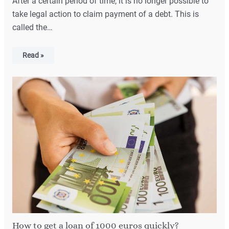
After a certain period of time, it is no longer possible to
take legal action to claim payment of a debt. This is
called the…
Read »
How to get a loan of 1000 euros quickly?