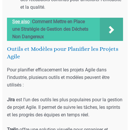
et la qualité.
See also
Comment Mettre en Place
une Stratégie de Gestion des Déchets
Non Dangereux
Outils et Modèles pour Planifier les Projets
Agile
Pour planifier efficacement les projets Agile dans
l’industrie, plusieurs outils et modèles peuvent être
utilisés :
Jira
est l’un des outils les plus populaires pour la gestion
de projet Agile. Il permet de suivre les tâches, les sprints
et les progrès des équipes en temps réel.
Trello
offre une solution visuelle pour organiser et